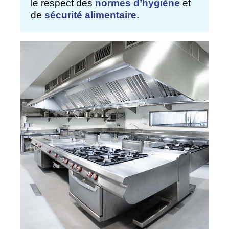
le respect des
normes d’hygiène
et
de
sécurité alimentaire
.