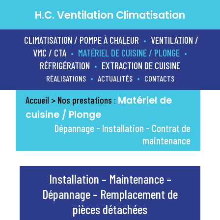
H.C. Ventilation Climatisation
CLIMATISATION / POMPE À CHALEUR
VENTILATION /
•
VMC / CTA
MATÉRIEL DE CUISINE / PLONGE
•
•
RÉFRIGÉRATION
EXTRACTION DE CUISINE
•
•
•
RÉALISATIONS
ACTUALITÉS
CONTACTS
Matériel de
Accueil
> Nos prestations :
cuisine / Plonge
Dépannage - Installation - Contrat de
maintenance
Installation – Maintenance –
Dépannage – Remplacement de
pièces détachées