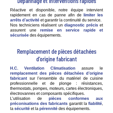
Dépannage et interventions rapides
Réactive et disponible, notre équipe intervient
rapidement en cas de panne afin de
limiter les
arrêts d’activité
et garantir la continuité du service.
Nos techniciens réalisent un
diagnostic précis
et
assurent une
remise en service rapide et
sécurisée
des équipements.
Remplacement de pièces détachées
d’origine fabricant
H.C. Ventilation Climatisation
assure le
remplacement des pièces détachées d’origine
fabricant
sur l’ensemble du matériel de cuisine
professionnelle et de plonge : résistances,
thermostats, pompes, moteurs, cartes électroniques,
électrovannes et composants spécifiques.
L’utilisation de
pièces conformes aux
préconisations des fabricants
garantit la
fiabilité
,
la
sécurité
et la
pérennité
des équipements.