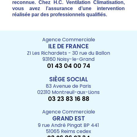
reconnue. Chez H.C. Ventilation Climatisation,
vous avez l’assurance d’une intervention
réalisée par des professionnels qualifiés.
Agence Commerciale
ILE DE FRANCE
ZI Les Richardets - 30 rue du Ballon
93160 Noisy-le-Grand
01 43 04 00 74
SIÈGE SOCIAL
83 Avenue de Paris
02310 Montreuil-aux-Lions
03 23 83 16 88
Agence Commerciale
GRAND EST
9 rue André Pingat BP 441
51065 Reims cedex