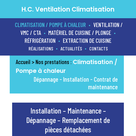
H.C. Ventilation Climatisation
CLIMATISATION / POMPE À CHALEUR
VENTILATION /
•
VMC / CTA
MATÉRIEL DE CUISINE / PLONGE
•
•
RÉFRIGÉRATION
EXTRACTION DE CUISINE
•
•
•
RÉALISATIONS
ACTUALITÉS
CONTACTS
Climatisation /
Accueil
> Nos prestations :
Pompe à chaleur
Dépannage - Installation - Contrat de
maintenance
Installation – Maintenance –
Dépannage – Remplacement de
pièces détachées