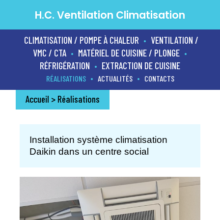
H.C. Ventilation Climatisation
CLIMATISATION / POMPE À CHALEUR
VENTILATION /
•
VMC / CTA
MATÉRIEL DE CUISINE / PLONGE
•
•
RÉFRIGÉRATION
EXTRACTION DE CUISINE
•
•
•
RÉALISATIONS
ACTUALITÉS
CONTACTS
Accueil
>
Réalisations
Installation système climatisation
Daikin dans un centre social